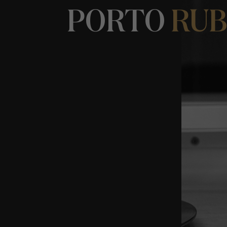
PORTO
RU