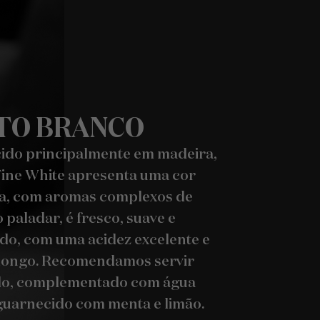
TO BRANCO
ido principalmente em madeira,
Fine White apresenta uma cor
ca, com aromas complexos de
 paladar, é fresco, suave e
ado, com uma acidez excelente e
 longo. Recomendamos servir
lo, complementado com água
 guarnecido com menta e limão.