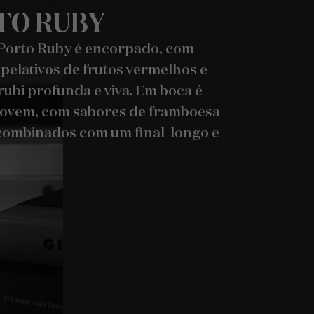
TO RUBY
Porto Ruby é encorpado, com
pelativos de frutos vermelhos e
rubi profunda e viva. Em boca é
 jovem, com sabores de framboesa
 combinados com um final longo e