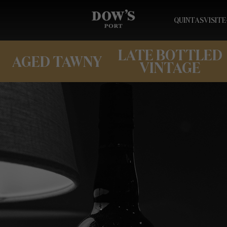
QUINTAS
VISITE
LATE BOTTLED
AGED TAWNY
VINTAGE