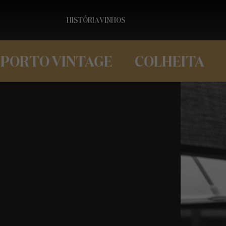
HISTÓRIA
VINHOS
PORTO VINTAGE
COLHEITA