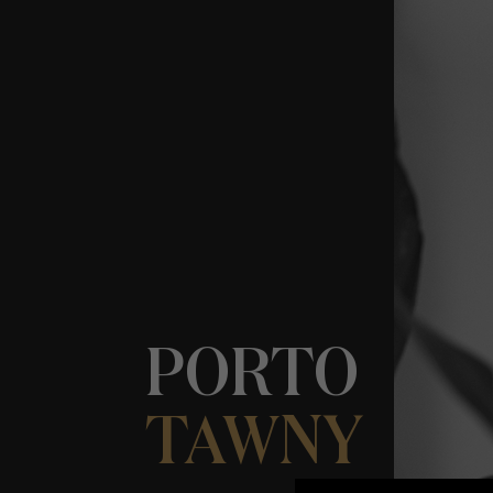
PORTO
TAWNY