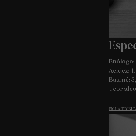
Espec
Enólogo:
Acidez: 4
Baumé: 3
Teor alcoó
FICHA TÉCNIC