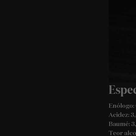
Espec
Enólogo:
Acidez: 3
Baumé: 3,
Teor alcoó