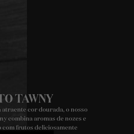
TO TAWNY
atraente cor dourada, o nosso
ny combina aromas de nozes e
 com frutos deliciosamente