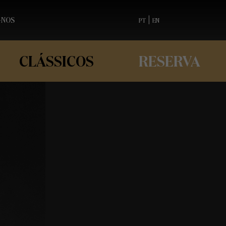
-NOS
|
PT
EN
CLÁSSICOS
RESERVA