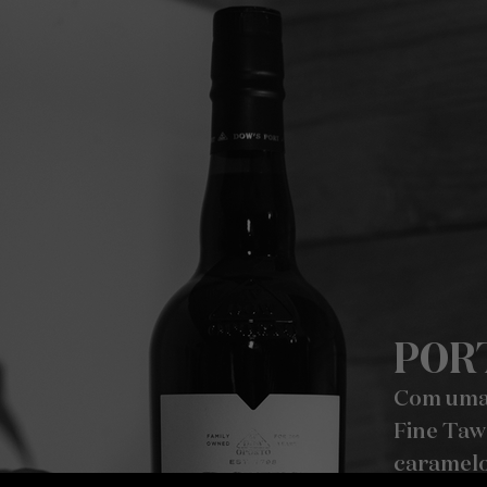
POR
Com uma 
Fine Taw
caramelo