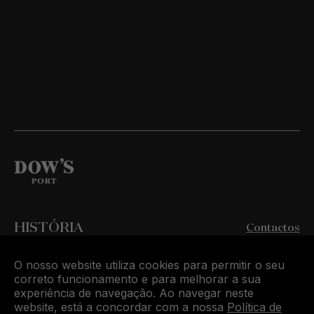
HISTÓRIA
Contactos
VINHOS
Onde comprar
O nosso website utiliza cookies para permitir o seu
correto funcionamento e para melhorar a sua
QUINTAS
experiência de navegação. Ao navegar neste
Symington Family Estates
website, está a concordar com a nossa
Política de